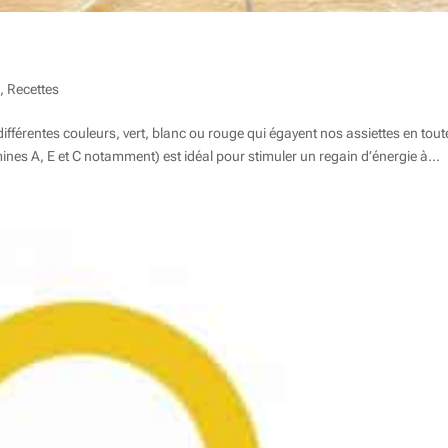
e
,
Recettes
ifférentes couleurs, vert, blanc ou rouge qui égayent nos assiettes en tout
ines A, E et C notamment) est idéal pour stimuler un regain d’énergie à...