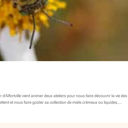
 d’Alfortville vient animer deux ateliers pour nous faire découvrir la vie des
uettent et nous faire goûter sa collection de miels crémeux ou liquides,...