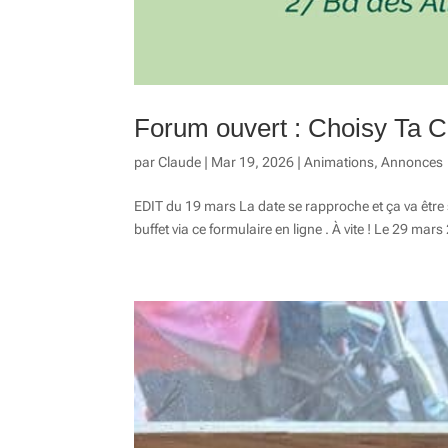
Forum ouvert : Choisy Ta 
par
Claude
|
Mar 19, 2026
|
Animations
,
Annonces
EDIT du 19 mars La date se rapproche et ça va être s
buffet via ce formulaire en ligne . À vite ! Le 29 mar