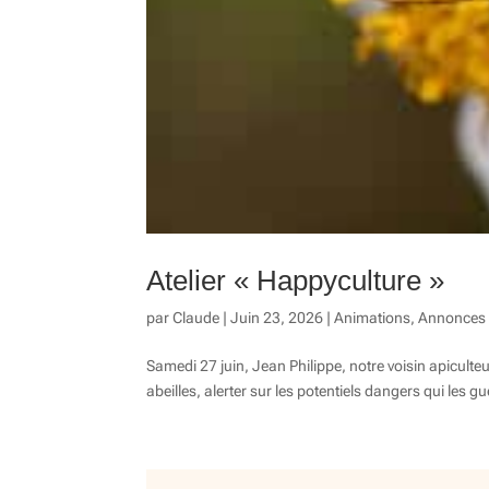
Atelier « Happyculture »
par
Claude
|
Juin 23, 2026
|
Animations
,
Annonces
Samedi 27 juin, Jean Philippe, notre voisin apiculteur
abeilles, alerter sur les potentiels dangers qui les g