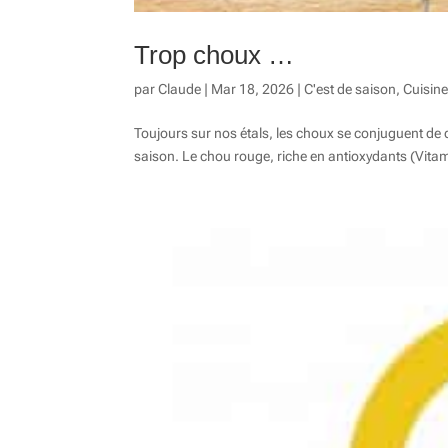
Trop choux …
par
Claude
|
Mar 18, 2026
|
C'est de saison
,
Cuisin
Toujours sur nos étals, les choux se conjuguent de d
saison. Le chou rouge, riche en antioxydants (Vitam