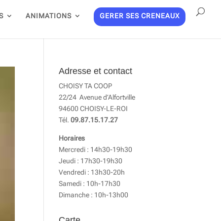
S
ANIMATIONS
GERER SES CRENEAUX
Adresse et contact
CHOISY TA COOP
22/24 Avenue d’Alfortville
94600 CHOISY-LE-ROI
Tél.
09.87.15.17.27
Horaires
Mercredi : 14h30-19h30
Jeudi : 17h30-19h30
Vendredi : 13h30-20h
Samedi : 10h-17h30
Dimanche : 10h-13h00
Carte