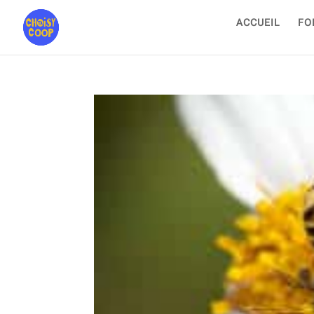
ACCUEIL
FO