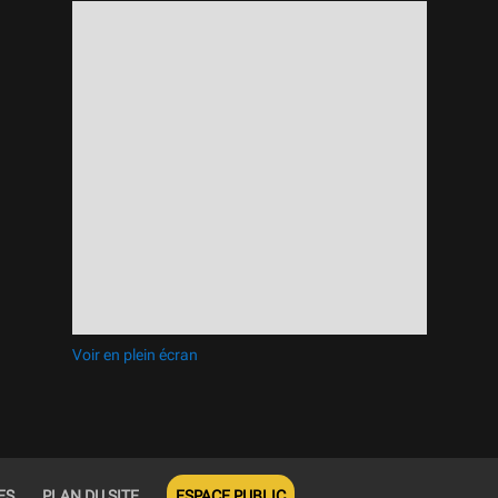
Voir en plein écran
ES
PLAN DU SITE
ESPACE PUBLIC