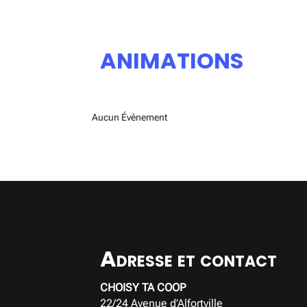
ANIMATIONS
Aucun Évènement
Adresse et contact
CHOISY TA COOP
22/24 Avenue d’Alfortville