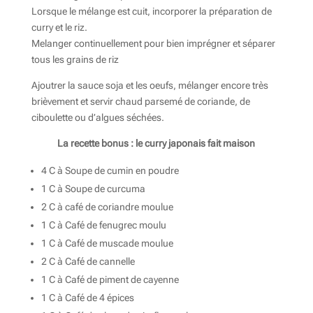
Lorsque le mélange est cuit, incorporer la préparation de
curry et le riz.
Melanger continuellement pour bien imprégner et séparer
tous les grains de riz
Ajoutrer la sauce soja et les oeufs, mélanger encore très
brièvement et servir chaud parsemé de coriande, de
ciboulette ou d’algues séchées.
La recette bonus : le curry japonais fait maison
4 C à Soupe de cumin en poudre
1 C à Soupe de curcuma
2 C à café de coriandre moulue
1 C à Café de fenugrec moulu
1 C à Café de muscade moulue
2 C à Café de cannelle
1 C à Café de piment de cayenne
1 C à Café de 4 épices