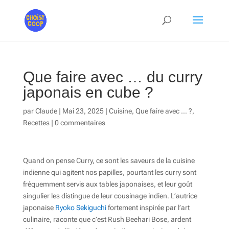
Que faire avec … du curry
japonais en cube ?
par
Claude
|
Mai 23, 2025
|
Cuisine
,
Que faire avec … ?
,
Recettes
|
0 commentaires
Quand on pense Curry, ce sont les saveurs de la cuisine
indienne qui agitent nos papilles, pourtant les curry sont
fréquemment servis aux tables japonaises, et leur goût
singulier les distingue de leur cousinage indien. L’autrice
japonaise
Ryoko Sekiguchi
fortement inspirée par l’art
culinaire, raconte que c’est Rush Beehari Bose, ardent