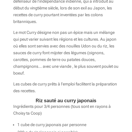
défenseur de l’indépendance indienne, qui a introduit au
début du vingtième siècle, lors de son exil au Japon, les
recettes de curry pourtant inventées par les colons
britanniques.
Le mot Curry désigne non pas un épice mais un mélange
qui peut varier suivant les régions et les cultures. Au japon
où elles sont servies avec des nouilles Udon ou du riz, les
sauces de curry font mijoter des légumes (oignons,
carottes, pommes de terre ou patates douces,
champignons… avec une viande , le plus souvent poulet ou
boeuf.
Les cubes de curry prêts à l’emploi facilitent la préparation
des recettes.
Riz sauté au curry japonais
Ingrédients pour 3/4 personnes (tous sont en rayons à
Choisy ta Coop)
1 cube de curry japonais par personne