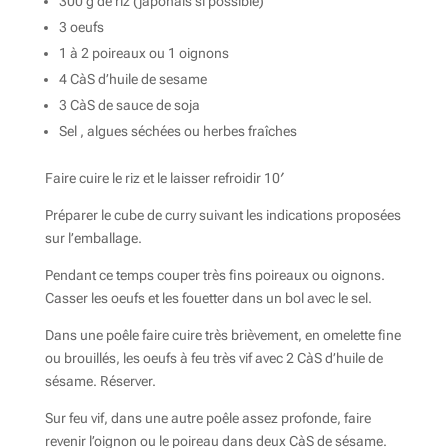
300 g de riz (japonais si possible)
3 oeufs
1 à 2 poireaux ou 1 oignons
4 CàS d’huile de sesame
3 CàS de sauce de soja
Sel , algues séchées ou herbes fraîches
Faire cuire le riz et le laisser refroidir 10′
Préparer le cube de curry suivant les indications proposées
sur l’emballage.
Pendant ce temps couper très fins poireaux ou oignons.
Casser les oeufs et les fouetter dans un bol avec le sel.
Dans une poêle faire cuire très brièvement, en omelette fine
ou brouillés, les oeufs à feu très vif avec 2 CàS d’huile de
sésame. Réserver.
Sur feu vif, dans une autre poêle assez profonde, faire
revenir l’oignon ou le poireau dans deux CàS de sésame.