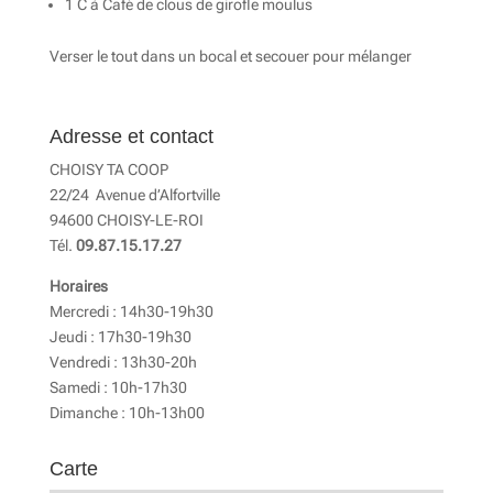
1 C à Café de clous de girofle moulus
Verser le tout dans un bocal et secouer pour mélanger
Adresse et contact
CHOISY TA COOP
22/24 Avenue d’Alfortville
94600 CHOISY-LE-ROI
Tél.
09.87.15.17.27
Horaires
Mercredi : 14h30-19h30
Jeudi : 17h30-19h30
Vendredi : 13h30-20h
Samedi : 10h-17h30
Dimanche : 10h-13h00
Carte