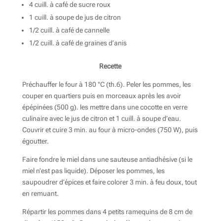
4 cuill. à café de sucre roux
1 cuill. à soupe de jus de citron
1/2 cuill. à café de cannelle
1/2 cuill. à café de graines d’anis
Recette
Préchauffer le four à 180 °C (th.6). Peler les pommes, les
couper en quartiers puis en morceaux après les avoir
épépinées (500 g). les mettre dans une cocotte en verre
culinaire avec le jus de citron et 1 cuill. à soupe d’eau.
Couvrir et cuire 3 min. au four à micro-ondes (750 W), puis
égoutter.
Faire fondre le miel dans une sauteuse antiadhésive (si le
miel n’est pas liquide). Déposer les pommes, les
saupoudrer d’épices et faire colorer 3 min. à feu doux, tout
en remuant.
Répartir les pommes dans 4 petits ramequins de 8 cm de