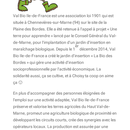
Val Bio Ile-de-France est une association loi 1901 qui est
située à Chennevières-sur-Marne (94) sur le site de la
Plaine des Bordes. Elle a été retenue à l’appel à projet « Une
terre pour apprendre » lancé par le Conseil Général du Val-
de-Marne, pour l’implantation d’un jardin d’insertion en
er
maraîchage biologique. Depuis le 1
décembre 2014, Val
Bio Ile-de-France a créé le jardin d’insertion « La Bio des
Bordes » qui gère une activité d’insertion
socioprofessionnelle par l’activité économique. La
solidarité aussi, ça se cultive, et à Choisy ta coop on aime
ça 🙂
En plus d’accompagner des personnes éloignées de
l’emploi sur une activité adaptée, Val Bio Ile-de-France
préserve et valorise les terres agricoles du Haut Val-de-
Marne, promeut une agriculture biologique de proximité en
développant les circuits courts, crée des synergies avec les
opérateurs locaux. La production est assurée par une