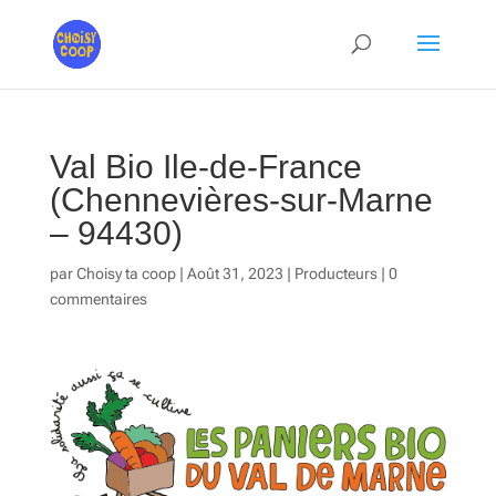
Val Bio Ile-de-France
(Chennevières-sur-Marne
– 94430)
par
Choisy ta coop
|
Août 31, 2023
|
Producteurs
|
0
commentaires