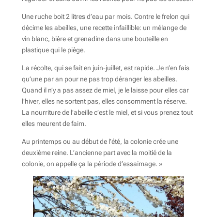
Une ruche boit 2 litres d’eau par mois. Contre le frelon qui
décime les abeilles, une recette infaillible: un mélange de
vin blanc, bière et grenadine dans une bouteille en
plastique qui le piège.
La récolte, qui se fait en juin-juillet, est rapide. Je n’en fais
qu’une par an pour ne pas trop déranger les abeilles.
Quand il n’y a pas assez de miel, je le laisse pour elles car
l’hiver, elles ne sortent pas, elles consomment la réserve.
La nourriture de l’abeille c’est le miel, et si vous prenez tout
elles meurent de faim.
Au printemps ou au début de l’été, la colonie crée une
deuxième reine. L’ancienne part avec la moitié de la
colonie, on appelle ça la période d’essaimage. »