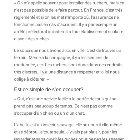
« On m’appelle souvent pour installer des ruchers, mais ce
n’est pas possible de le faire partout. En France, c’est très
réglementé et si on les met n’importe où, l’assurance ne
fonctionne pas en cas d’accident. Il y a par exemple un
arrêté préfectoral qui interdit à tout établissement scolaire
d’avoir des ruches.
Le souci que nous avons a ici, en ville, c’est de trouver un
terrain. Même à la campagne, il y a les sentiers de
randonnée, etc. Les ruchers sont donc dans des endroits
très discrets, il y a une distance à respecter et la loi nous
oblige à clôturer. »
Est-ce simple de s’en occuper?
« Oui, c’est une activité facile à la portée de tous qui ne
prend pas beaucoup de temps. Ce n’est pas comme
s’occuper d’un chien ou un d’un chat.
L’abeille est un insecte sauvage, elle se nourrit elle-même
et se débrouille toute seule. J’y vais par plaisir, pour les
regarder et sans ouvrir les ruches pour ne pas les stresser.