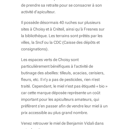
de prendre sa retraite pour se consacrer à son
activité d’apiculteur.
Il possède désormais 40 ruches sur plusieurs
sites à Choisy et à Créteil, ainsi qu’à Fresnes sur
la bibliothèque. Les terrains sont prêtés par les
villes, la Sncf ou la CDC (Caisse des dépôts et
consignations).
Les espaces verts de Choisy sont
particulièrement bénéfiques à l’activité de
butinage des abeilles: tilleuls, acacias, cerisiers,
fleurs, etc. Il n’y a pas de pesticides, rien n’est
traité. Cependant, le miel n’est pas étiqueté « bio »
car cette marque déposée représente un coût
important pour les apiculteurs amateurs, qui
préfèrent s’en passer afin de vendre leur miel à un
prix accessible au plus grand nombre.
Venez retrouver le miel de Benjamin Vidali dans