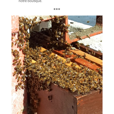
notre boutique.
***