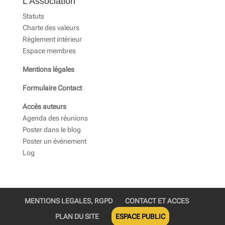
L’Association
Statuts
Charte des valeurs
Règlement intérieur
Espace membres
Mentions légales
Formulaire Contact
Accès auteurs
Agenda des réunions
Poster dans le blog
Poster un événement
Log
MENTIONS LEGALES, RGPD
CONTACT ET ACCES
PLAN DU SITE
ESPACE PUBLIC