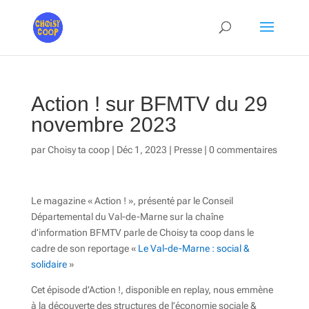
Action ! sur BFMTV du 29
novembre 2023
par
Choisy ta coop
|
Déc 1, 2023
|
Presse
|
0 commentaires
Le magazine « Action ! », présenté par le Conseil
Départemental du Val-de-Marne sur la chaîne
d’information BFMTV parle de Choisy ta coop dans le
cadre de son reportage «
Le Val-de-Marne : social &
solidaire
»
Cet épisode d’Action !, disponible en replay, nous emmène
à la découverte des structures de l’économie sociale &