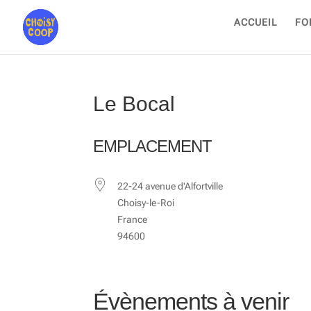
ACCUEIL
FO
Le Bocal
EMPLACEMENT
22-24 avenue d'Alfortville
Choisy-le-Roi
France
94600
Évènements à venir