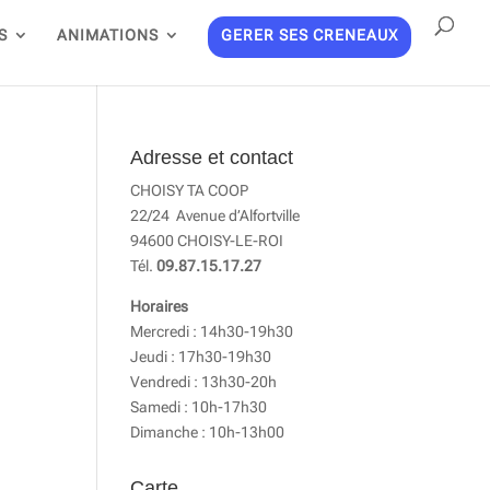
S
ANIMATIONS
GERER SES CRENEAUX
Adresse et contact
CHOISY TA COOP
22/24 Avenue d’Alfortville
94600 CHOISY-LE-ROI
Tél.
09.87.15.17.27
Horaires
Mercredi : 14h30-19h30
Jeudi : 17h30-19h30
Vendredi : 13h30-20h
Samedi : 10h-17h30
Dimanche : 10h-13h00
Carte