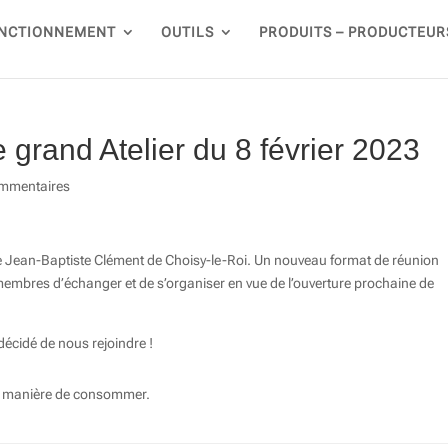
NCTIONNEMENT
OUTILS
PRODUITS – PRODUCTEUR
 grand Atelier du 8 février 2023
mmentaires
ace Jean-Baptiste Clément de Choisy-le-Roi. Un nouveau format de réunion
membres d’échanger et de s’organiser en vue de l’ouverture prochaine de
écidé de nous rejoindre !
eur manière de consommer.