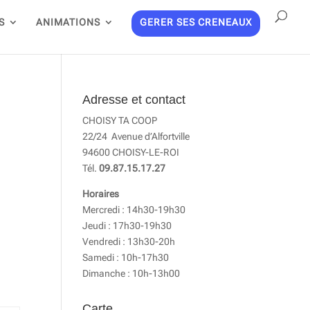
S
ANIMATIONS
GERER SES CRENEAUX
Adresse et contact
CHOISY TA COOP
22/24 Avenue d’Alfortville
94600 CHOISY-LE-ROI
Tél.
09.87.15.17.27
Horaires
Mercredi : 14h30-19h30
Jeudi : 17h30-19h30
Vendredi : 13h30-20h
Samedi : 10h-17h30
Dimanche : 10h-13h00
Carte