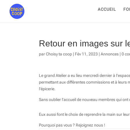
ACCUEIL
FO
Retour en images sur le
par
Choisy ta coop
|
Fév 11, 2023
|
Annonces
|
0 co
Le grand Atelier a eu lieu mercredi dernier à l’esp
permettant aux différentes commissions et à leurs 
l’épicerie.
Sans oublier l’accueil de nouveau membres qui ont d
Eux aussi font le choix de reprendre la main sur l
Pourquoi pas vous ? Rejoignez nous !