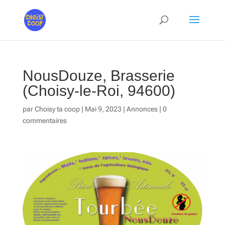
NousDouze, Brasserie
(Choisy-le-Roi, 94600)
par
Choisy ta coop
|
Mai 9, 2023
|
Annonces
|
0
commentaires