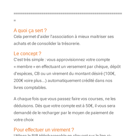
===================================================
=
A quoi ça sert ?
Cela permet d’aider l’association à mieux maitriser ses
achats et de consolider la trésorerie.
Le concept ?
C’est très simple : vous approvisionnez votre compte
« membre » en effectuant un versement par chèque, dépôt
d’espèces, CB ou un virement du montant désiré (100€,
200€ voire plus…) automatiquement crédité dans nos
livres comptables.
A chaque fois que vous passez faire vos courses, ne les
déduisons. Dès que votre compte est à 50€, il vous sera
demandé de le recharger par le moyen de paiement de
votre choix
Pour effectuer un virement ?
Utilisez le RIB téléchargeable en cliquant sur le lien ci-